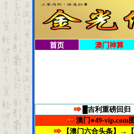
首页
澳门神算